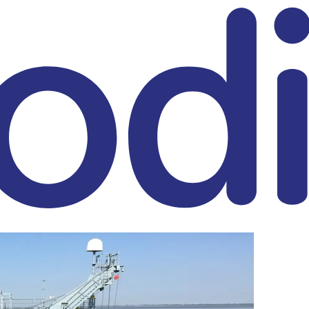
eitrag