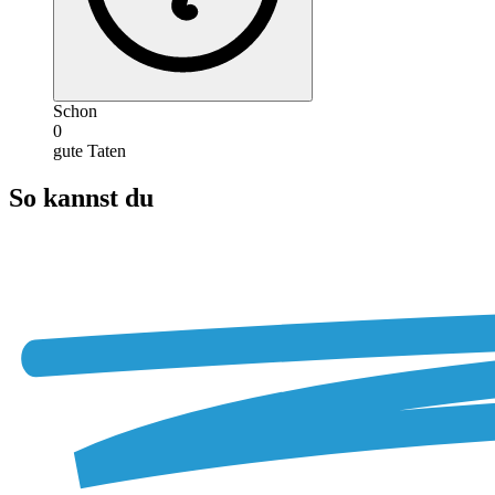
Schon
0
gute Taten
So kannst du