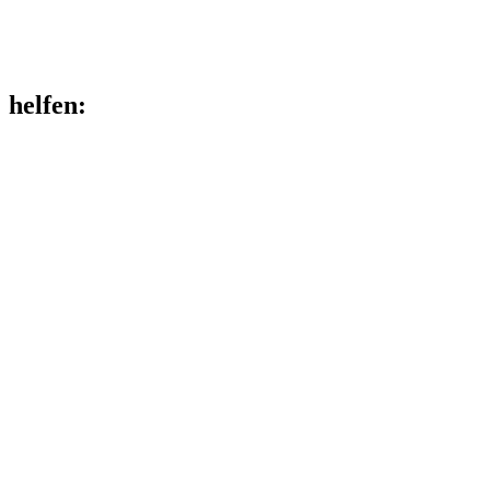
helfen
: