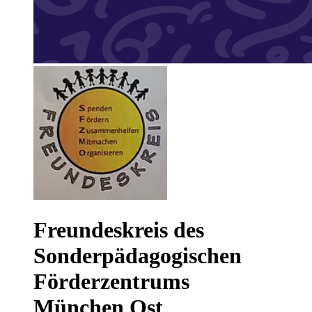
Freundeskreis des
Sonderpädagogischen
Förderzentrums
München Ost