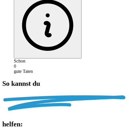
Schon
0
gute Taten
So kannst du
helfen
: