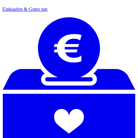
Einkaufen & Gutes tun