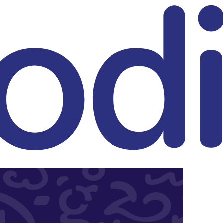
eitrag