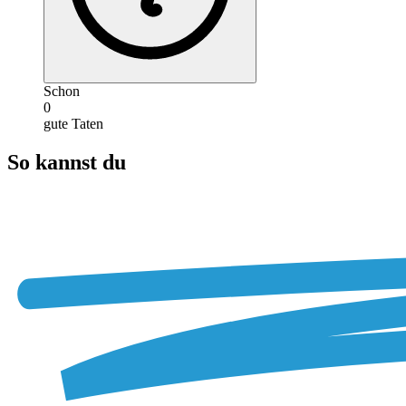
Schon
0
gute Taten
So kannst du