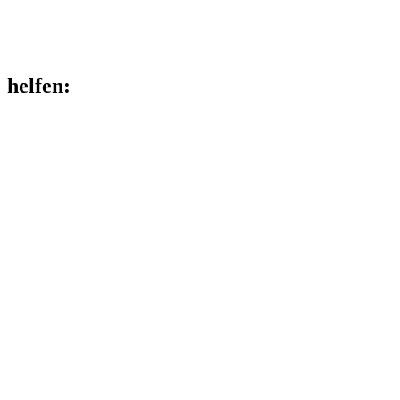
helfen
: