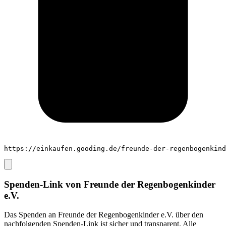
https://einkaufen.gooding.de/freunde-der-regenbogenkind
Spenden-Link von
Freunde der Regenbogenkinder
e.V.
Das Spenden an
Freunde der Regenbogenkinder e.V.
über den
nachfolgenden Spenden-Link ist sicher und transparent. Alle