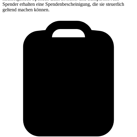
Spender erhalten eine Spendenbescheinigung, die sie steuerlich
geltend machen können.