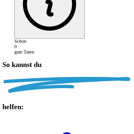
Schon
0
gute Taten
So kannst du
helfen
: