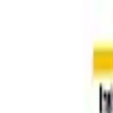
Aachen
Gemeinnützigkeit nicht nachgewiesen