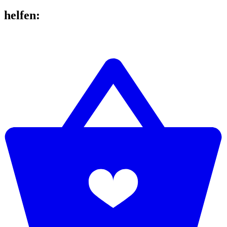
helfen
: