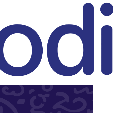
eitrag