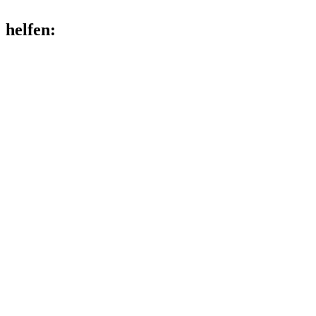
helfen
: