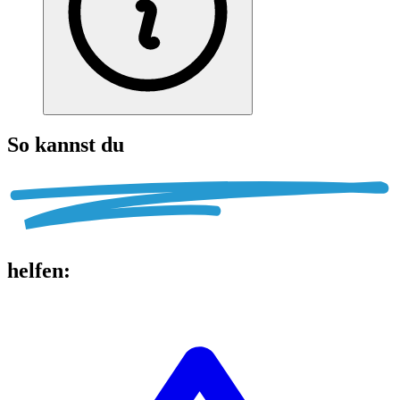
So kannst du
helfen
: