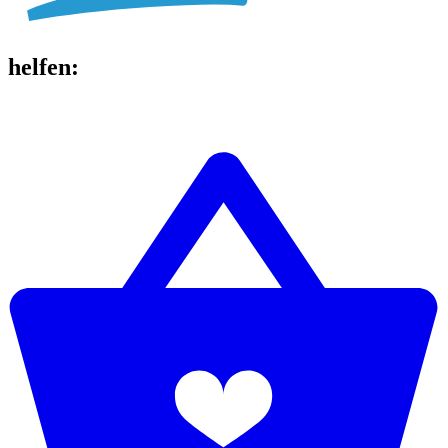
helfen
: