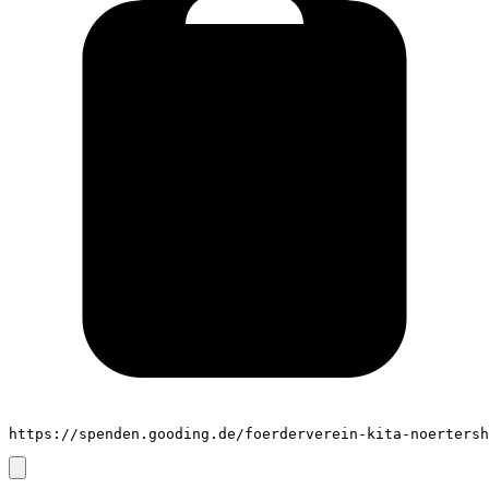
https://spenden.gooding.de/foerderverein-kita-noertersh