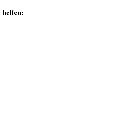
helfen
: