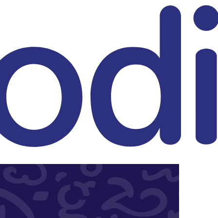
eitrag