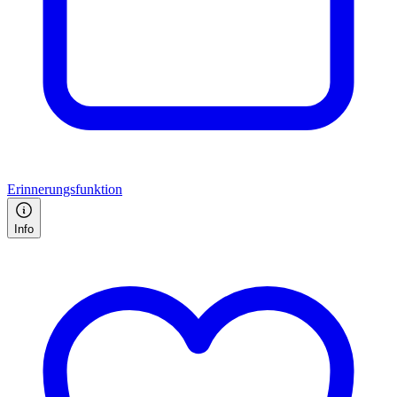
Erinnerungsfunktion
Info