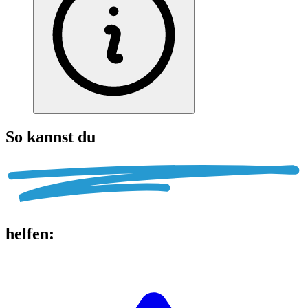
So kannst du
helfen
: