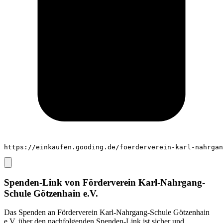
https://einkaufen.gooding.de/foerderverein-karl-nahrgan
Spenden-Link von
Förderverein Karl-Nahrgang-
Schule Götzenhain e.V.
Das Spenden an
Förderverein Karl-Nahrgang-Schule Götzenhain
e.V.
über den nachfolgenden Spenden-Link ist sicher und