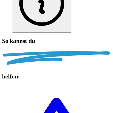
So kannst du
helfen
: