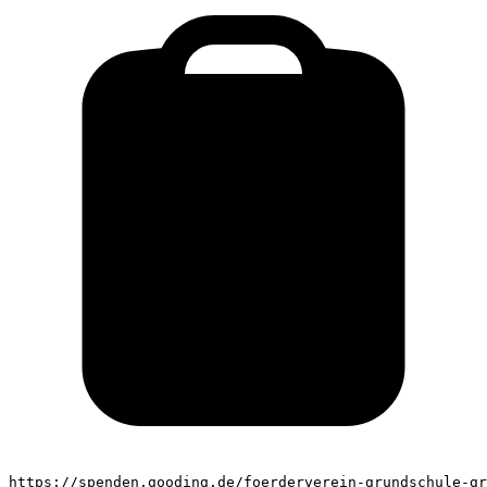
https://spenden.gooding.de/foerderverein-grundschule-gr