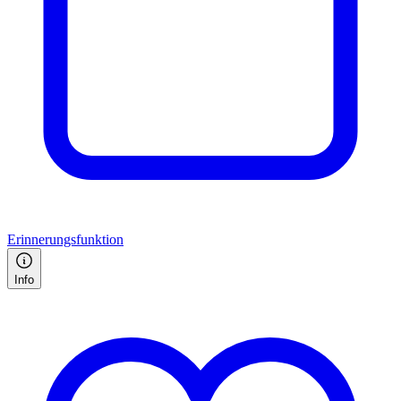
Erinnerungsfunktion
Info