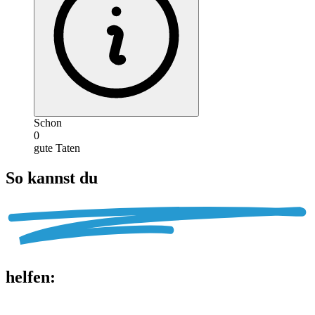
Schon
0
gute Taten
So kannst du
helfen
: