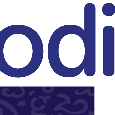
eitrag