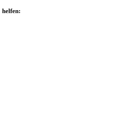
helfen
: