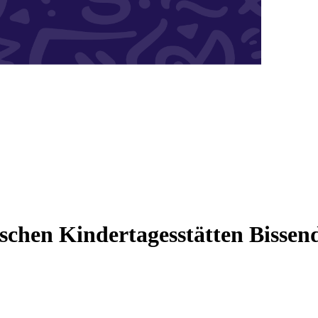
ischen Kindertagesstätten Bissend