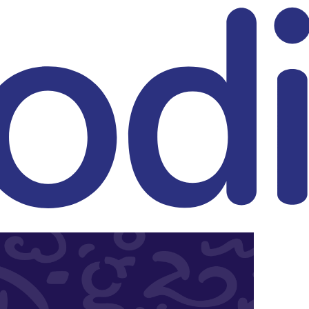
eitrag