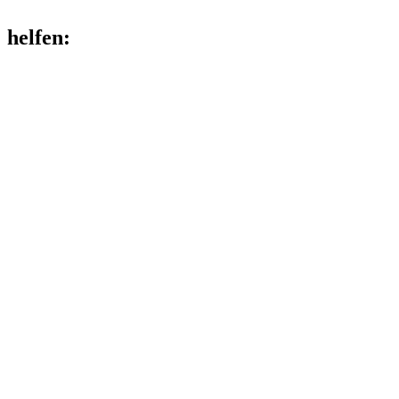
helfen
: