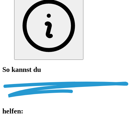
So kannst du
helfen
: