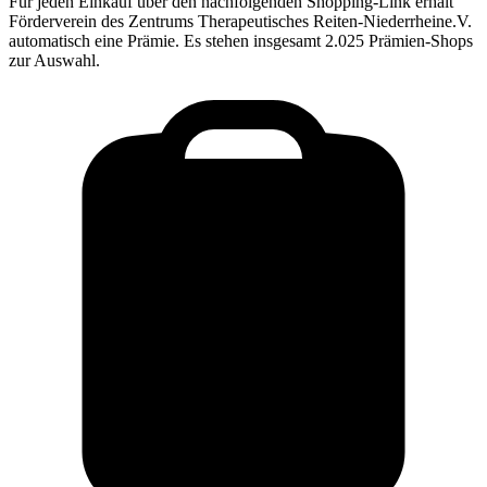
Für jeden Einkauf über den nachfolgenden Shopping-Link erhält
Förderverein des Zentrums Therapeutisches Reiten-Niederrheine.V.
automatisch eine Prämie. Es stehen insgesamt 2.025 Prämien-Shops
zur Auswahl.