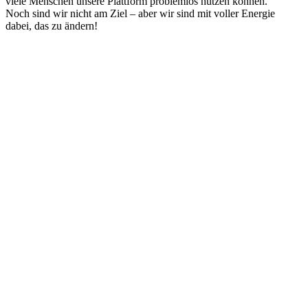
viele Menschen unsere Plattform problemlos nutzen können.
Noch sind wir nicht am Ziel – aber wir sind mit voller Energie
dabei, das zu ändern!