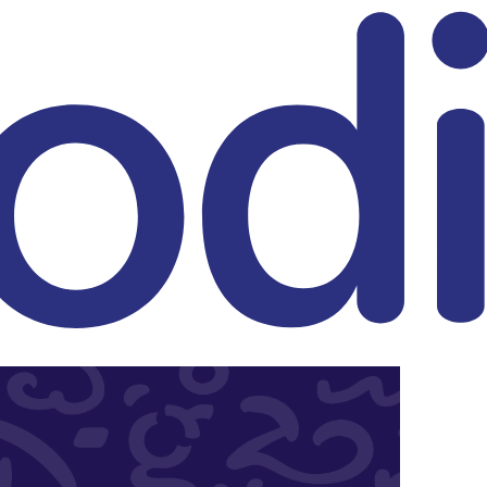
eitrag