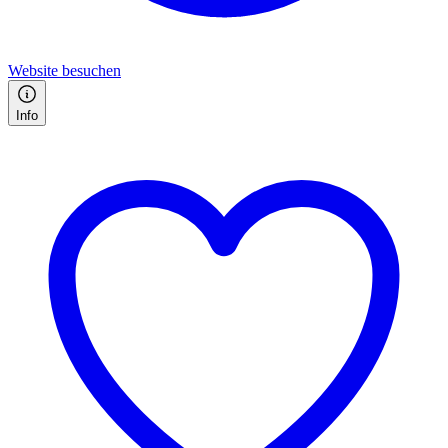
Website besuchen
Info