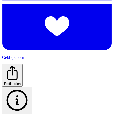
Geld spenden
Profil teilen