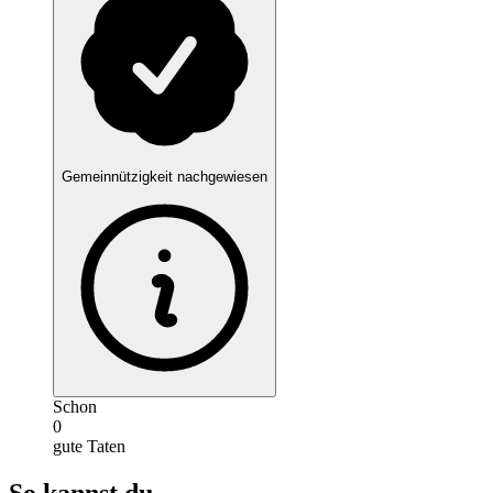
Gemeinnützigkeit nachgewiesen
Schon
0
gute Taten
So kannst du