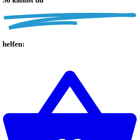
helfen
: