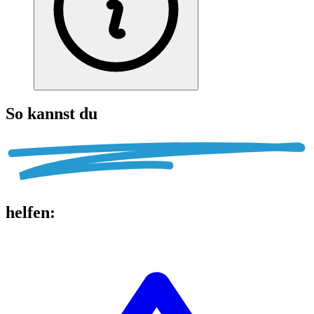
So kannst du
helfen
: