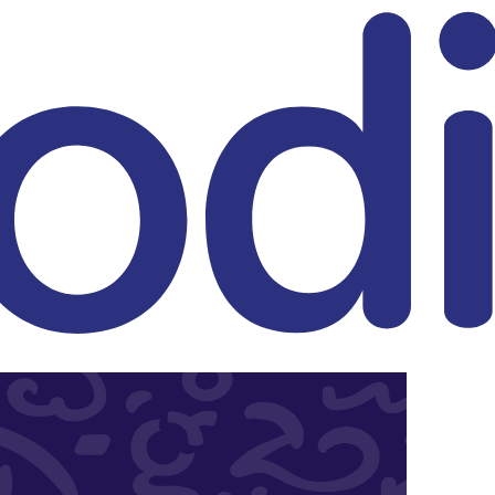
eitrag