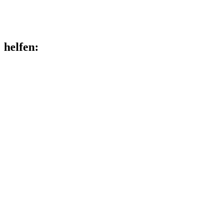
helfen
: