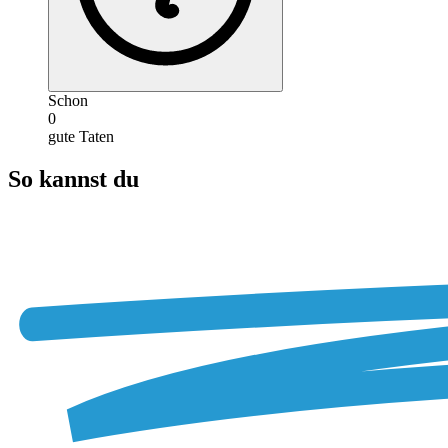
Schon
0
gute Taten
So kannst du