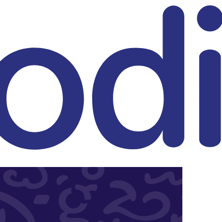
eitrag