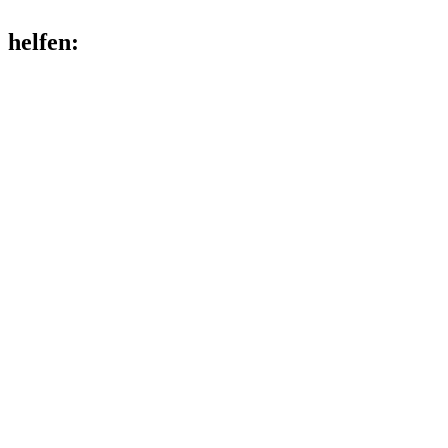
helfen
: