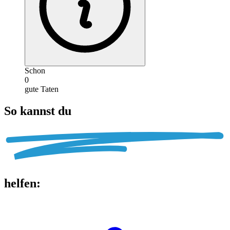
Schon
0
gute Taten
So kannst du
helfen
: