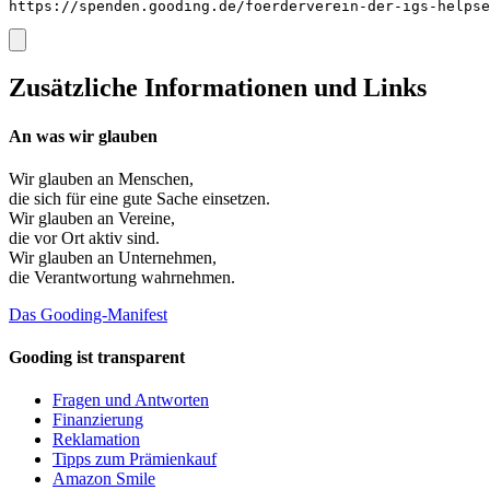
https://spenden.gooding.de/foerderverein-der-igs-helpse
Zusätzliche Informationen und Links
An was wir glauben
Wir glauben an
Menschen
,
die sich für eine gute Sache einsetzen.
Wir glauben an
Vereine
,
die vor Ort aktiv sind.
Wir glauben an
Unternehmen
,
die Verantwortung wahrnehmen.
Das Gooding-Manifest
Gooding ist transparent
Fragen und Antworten
Finanzierung
Reklamation
Tipps zum Prämienkauf
Amazon Smile