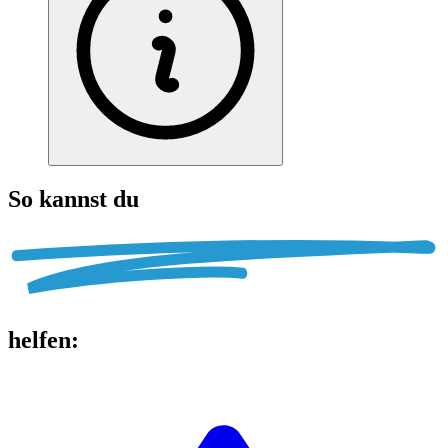
So kannst du
helfen
: