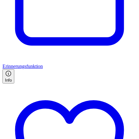
Erinnerungsfunktion
Info