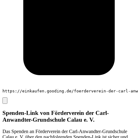
https://einkaufen.gooding.de/foerderverein-der-carl-anw
Spenden-Link von
Förderverein der Carl-
Anwandter-Grundschule Calau e. V.
Das Spenden an
Förderverein der Carl-Anwandter-Grundschule
Calau e. V.
über den nachfolgenden Spenden-Link ist sicher und