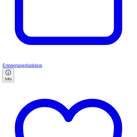
Erinnerungsfunktion
Info