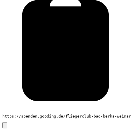
https://spenden.gooding.de/fliegerclub-bad-berka-weimar