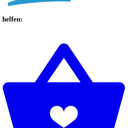
helfen
: