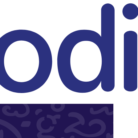
eitrag