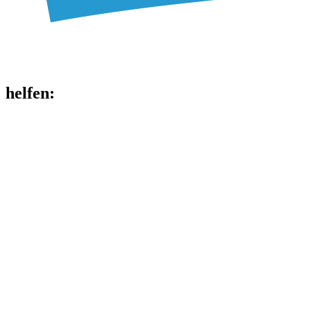
helfen
: