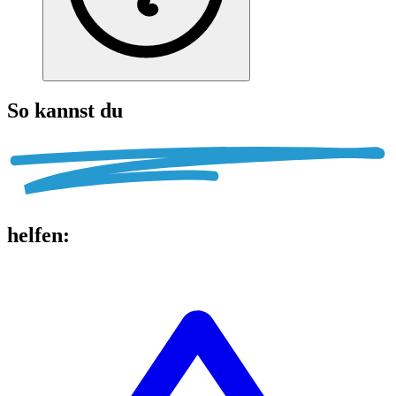
So kannst du
helfen
: