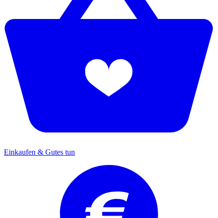
Einkaufen & Gutes tun