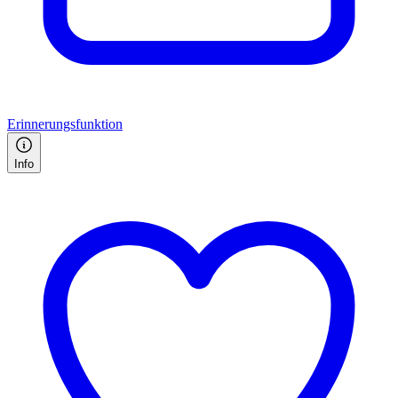
Erinnerungsfunktion
Info