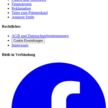
Finanzierung
Reklamation
Tipps zum Prämienkauf
Amazon Smile
Rechtliches
AGB und Datenschutzbestimmungen
Cookie Einstellungen
Impressum
Bleib in Verbindung