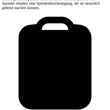
Spender erhalten eine Spendenbescheinigung, die sie steuerlich
geltend machen können.