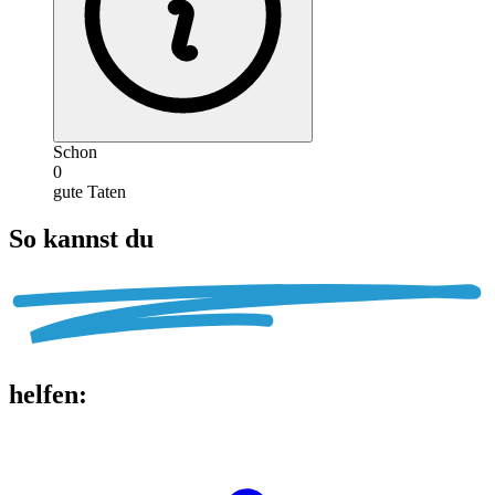
Schon
0
gute Taten
So kannst du
helfen
: