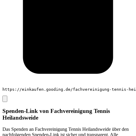
https://einkaufen.gooding.de/fachvereinigung-tennis-hei
Spenden-Link von
Fachvereinigung Tennis
Heilandsweide
Das Spenden an
Fachvereinigung Tennis Heilandsweide
über den
nachfolgenden Spenden-Link ist sicher und transparent. Alle