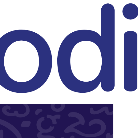
eitrag