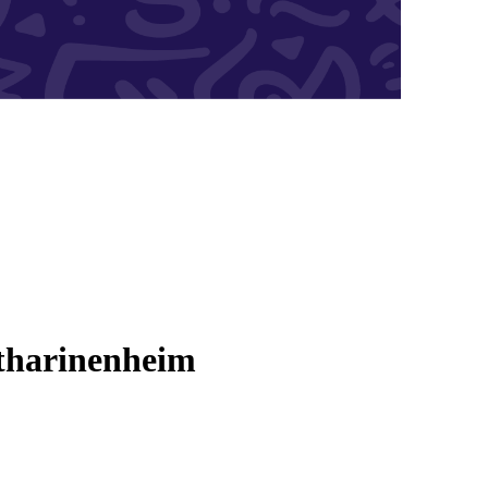
atharinenheim