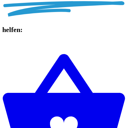
helfen
: