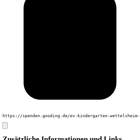
https://spenden.gooding.de/ev-kindergarten-wettelsheim-
Zusätzliche Informationen und Links