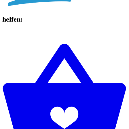
helfen
: