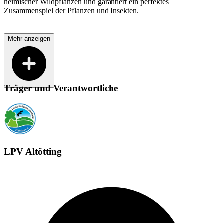
heimischer Wildpflanzen und garantiert ein perfektes
Zusammenspiel der Pflanzen und Insekten.
Mehr anzeigen
Träger und Verantwortliche
LPV Altötting