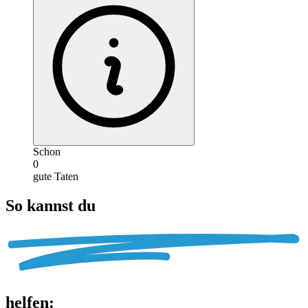
Schon
0
gute Taten
So kannst du
helfen
: