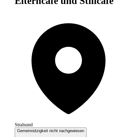
Elterncafé und Stillcafé
Stralsund
Gemeinnützigkeit nicht nachgewiesen