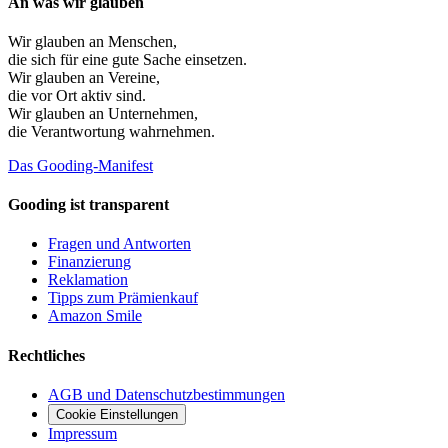
An was wir glauben
Wir glauben an
Menschen
,
die sich für eine gute Sache einsetzen.
Wir glauben an
Vereine
,
die vor Ort aktiv sind.
Wir glauben an
Unternehmen
,
die Verantwortung wahrnehmen.
Das Gooding-Manifest
Gooding ist transparent
Fragen und Antworten
Finanzierung
Reklamation
Tipps zum Prämienkauf
Amazon Smile
Rechtliches
AGB und Datenschutzbestimmungen
Cookie Einstellungen
Impressum