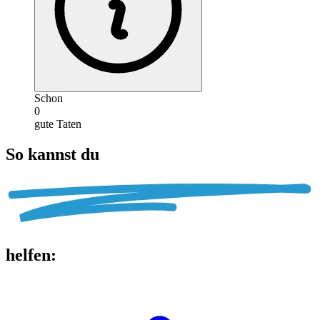
Schon
0
gute Taten
So kannst du
helfen
: