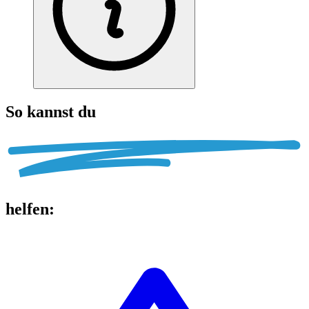
So kannst du
helfen
: