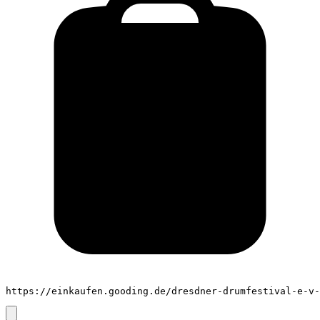
https://einkaufen.gooding.de/dresdner-drumfestival-e-v-