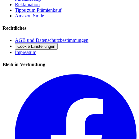
Reklamation
Tipps zum Prämienkauf
Amazon Smile
Rechtliches
AGB und Datenschutzbestimmungen
Cookie Einstellungen
Impressum
Bleib in Verbindung