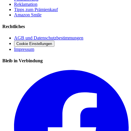
Reklamation
Tipps zum Prämienkauf
Amazon Smile
Rechtliches
AGB und Datenschutzbestimmungen
Cookie Einstellungen
Impressum
Bleib in Verbindung