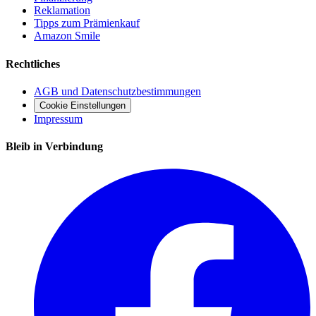
Reklamation
Tipps zum Prämienkauf
Amazon Smile
Rechtliches
AGB und Datenschutzbestimmungen
Cookie Einstellungen
Impressum
Bleib in Verbindung