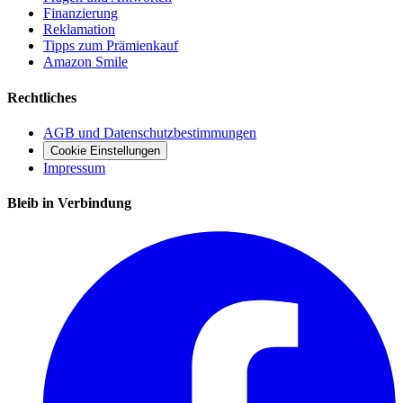
Finanzierung
Reklamation
Tipps zum Prämienkauf
Amazon Smile
Rechtliches
AGB und Datenschutzbestimmungen
Cookie Einstellungen
Impressum
Bleib in Verbindung