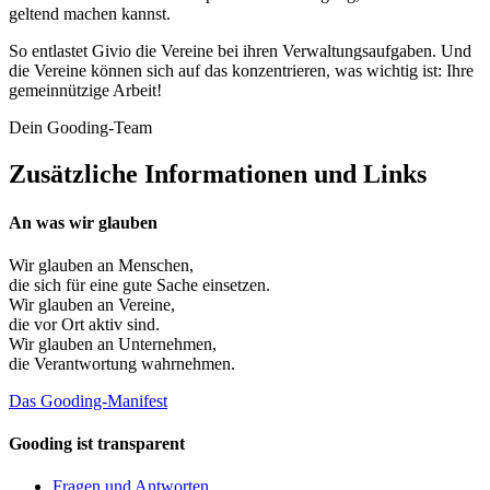
geltend machen kannst.
So entlastet Givio die Vereine bei ihren Verwaltungsaufgaben. Und
die Vereine können sich auf das konzentrieren, was wichtig ist: Ihre
gemeinnützige Arbeit!
Dein Gooding-Team
Zusätzliche Informationen und Links
An was wir glauben
Wir glauben an
Menschen
,
die sich für eine gute Sache einsetzen.
Wir glauben an
Vereine
,
die vor Ort aktiv sind.
Wir glauben an
Unternehmen
,
die Verantwortung wahrnehmen.
Das Gooding-Manifest
Gooding ist transparent
Fragen und Antworten