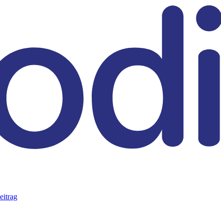
eitrag