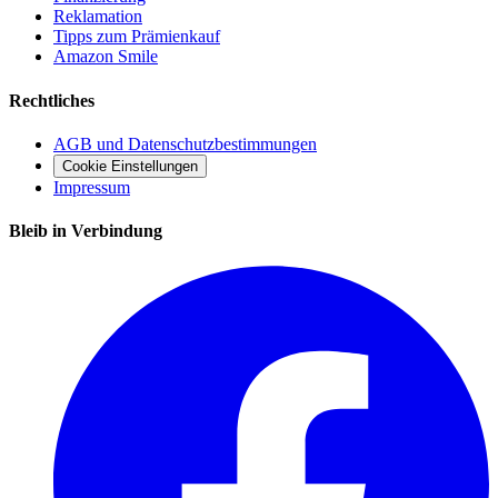
Reklamation
Tipps zum Prämienkauf
Amazon Smile
Rechtliches
AGB und Datenschutzbestimmungen
Cookie Einstellungen
Impressum
Bleib in Verbindung