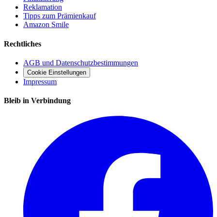
Reklamation
Tipps zum Prämienkauf
Amazon Smile
Rechtliches
AGB und Datenschutzbestimmungen
Cookie Einstellungen
Impressum
Bleib in Verbindung