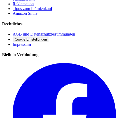
Reklamation
Tipps zum Prämienkauf
Amazon Smile
Rechtliches
AGB und Datenschutzbestimmungen
Cookie Einstellungen
Impressum
Bleib in Verbindung