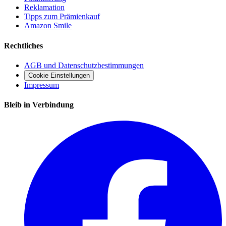
Reklamation
Tipps zum Prämienkauf
Amazon Smile
Rechtliches
AGB und Datenschutzbestimmungen
Cookie Einstellungen
Impressum
Bleib in Verbindung