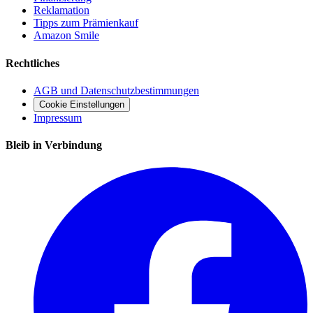
Reklamation
Tipps zum Prämienkauf
Amazon Smile
Rechtliches
AGB und Datenschutzbestimmungen
Cookie Einstellungen
Impressum
Bleib in Verbindung