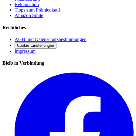
Reklamation
Tipps zum Prämienkauf
Amazon Smile
Rechtliches
AGB und Datenschutzbestimmungen
Cookie Einstellungen
Impressum
Bleib in Verbindung