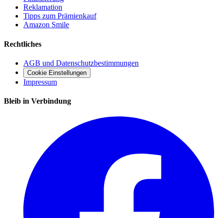
Reklamation
Tipps zum Prämienkauf
Amazon Smile
Rechtliches
AGB und Datenschutzbestimmungen
Cookie Einstellungen
Impressum
Bleib in Verbindung