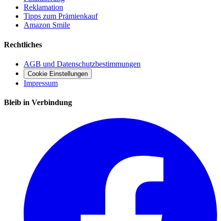
Reklamation
Tipps zum Prämienkauf
Amazon Smile
Rechtliches
AGB und Datenschutzbestimmungen
Cookie Einstellungen
Impressum
Bleib in Verbindung