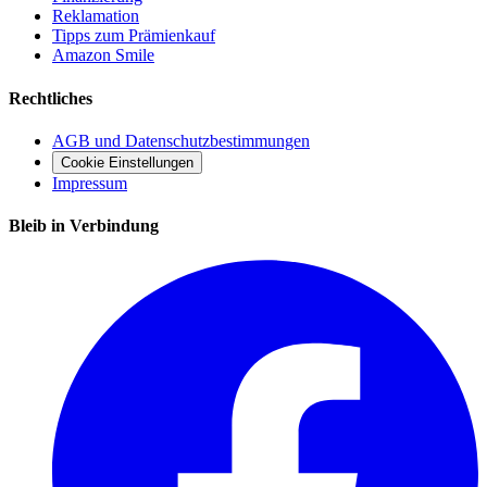
Reklamation
Tipps zum Prämienkauf
Amazon Smile
Rechtliches
AGB und Datenschutzbestimmungen
Cookie Einstellungen
Impressum
Bleib in Verbindung