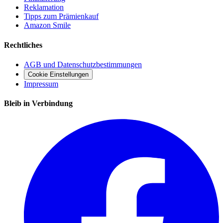
Reklamation
Tipps zum Prämienkauf
Amazon Smile
Rechtliches
AGB und Datenschutzbestimmungen
Cookie Einstellungen
Impressum
Bleib in Verbindung