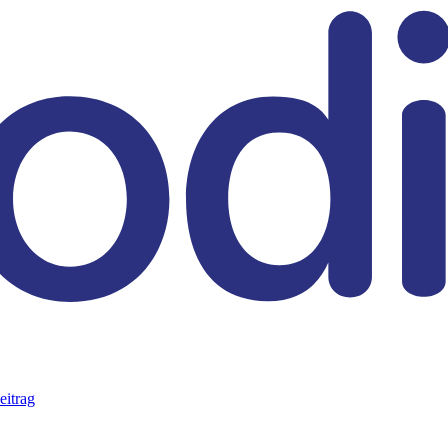
eitrag